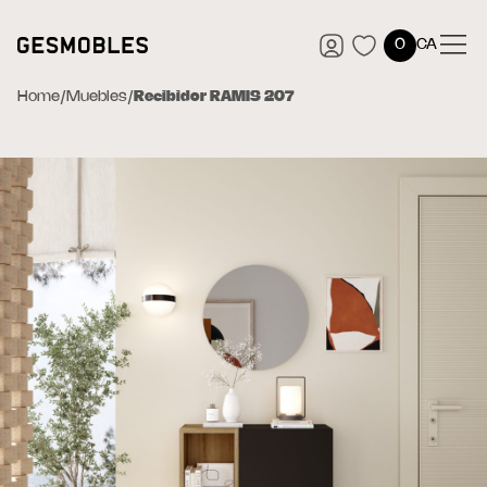
0
CA
Home
/
Muebles
/
Recibidor RAMIS 207