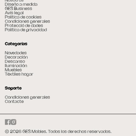
Nosotros
Diseño a medida
GES Business
Avís legal
Política de cookies
Condiciones generales
Protecció de dades
Política de privacidad
Categorías
Novedades
Decoración
Descanso
Iluminación
Muebles
Téxtiles hogar
Soporte
Condiciones generales
Contacte
© 2026 GES Mobles. Todos los derechos reservados.