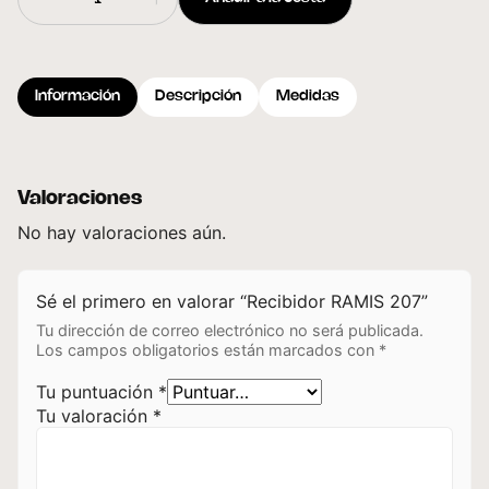
Información
Descripción
Medidas
Valoraciones
No hay valoraciones aún.
Sé el primero en valorar “Recibidor RAMIS 207”
Tu dirección de correo electrónico no será publicada.
Los campos obligatorios están marcados con
*
Tu puntuación
*
Tu valoración
*