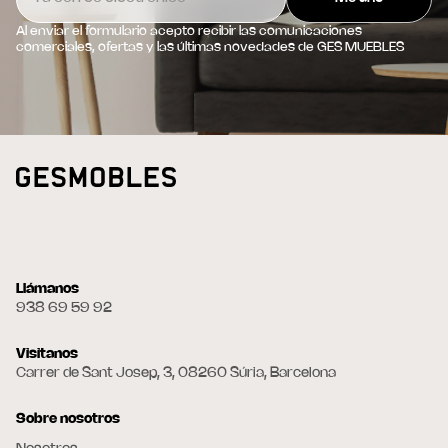
Al enviar el formulario acepto recibir las comunicaciones
comerciales, ofertas y las últimas novedades de GES MUEBLES
Llámanos
938 69 59 92
Visitanos
Carrer de Sant Josep, 3, 08260 Súria, Barcelona
Sobre nosotros