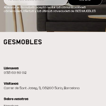
Al enviar el formulario acepto recibir las comunicaciones
comerciales, ofertas y las últimas novedades de GES MUEBLES
Llámanos
938 69 59 92
Visitanos
Carrer de Sant Josep, 3, 08260 Súria, Barcelona
Sobre nosotros