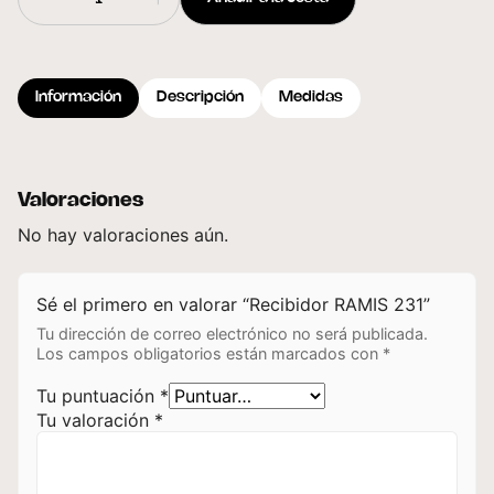
Información
Descripción
Medidas
Valoraciones
No hay valoraciones aún.
Sé el primero en valorar “Recibidor RAMIS 231”
Tu dirección de correo electrónico no será publicada.
Los campos obligatorios están marcados con
*
Tu puntuación
*
Tu valoración
*