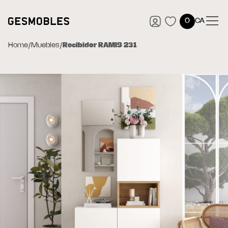
0
CA
Home
/
Muebles
/
Recibidor RAMIS 231