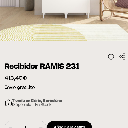
Recibidor RAMIS 231
413,40€
Envío gratuito
Tienda en Súria, Barcelona
Disponible - En Stock
Añadir a la cesta