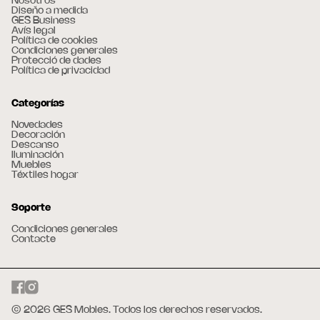
Nosotros
Diseño a medida
GES Business
Avís legal
Política de cookies
Condiciones generales
Protecció de dades
Política de privacidad
Categorías
Novedades
Decoración
Descanso
Iluminación
Muebles
Téxtiles hogar
Soporte
Condiciones generales
Contacte
© 2026 GES Mobles. Todos los derechos reservados.