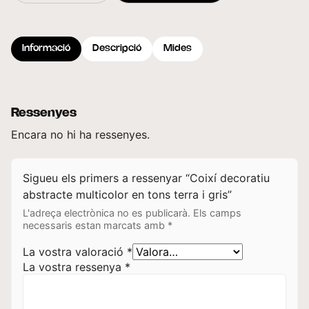
Informació
Descripció
Mides
Ressenyes
Encara no hi ha ressenyes.
Sigueu els primers a ressenyar “Coixí decoratiu
abstracte multicolor en tons terra i gris”
L'adreça electrònica no es publicarà.
Els camps
necessaris estan marcats amb
*
La vostra valoració
*
La vostra ressenya
*