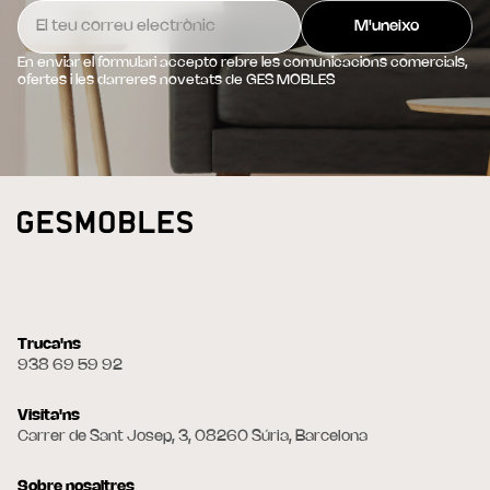
En enviar el formulari accepto rebre les comunicacions comercials,
ofertes i les darreres novetats de GES MOBLES
Truca'ns
938 69 59 92
Visita'ns
Carrer de Sant Josep, 3, 08260 Súria, Barcelona
Sobre nosaltres