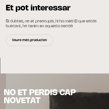
Et pot interessar
Si dubtes, no et preocupis, hi ha més! El que estàs
buscant, ho tenim en aquesta secció
Veure més productes
NO ET PERDIS CAP
NOVETAT