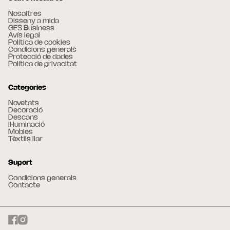
Nosaltres
Disseny a mida
GES Business
Avís legal
Política de cookies
Condicions generals
Protecció de dades
Política de privacitat
Categories
Novetats
Decoració
Descans
Il·luminació
Mobles
Tèxtils llar
Suport
Condicions generals
Contacte