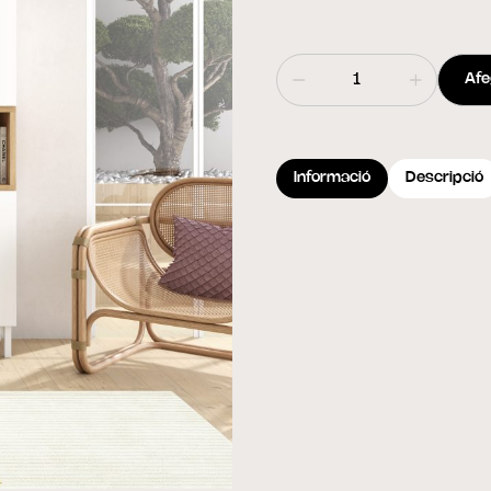
Afeg
Informació
Descripció