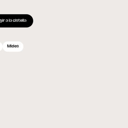
ir a la cistella
Mides