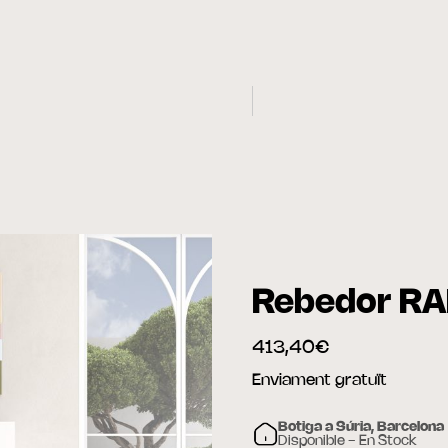
Rebedor RA
413,40€
Enviament gratuït
Botiga a Súria, Barcelona
Disponible - En Stock