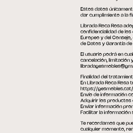
Estos datos únicamente
dar cumplimiento a la f
Librada Roca Rosa adop
confidencialidad de lo
Europeo y del Consejo, 
de Datos y Garantía de
El usuario podrá en cua
cancelación, limitación
libradagesmobles@gmail
Finalidad del tratamien
En Librada Roca Rosa t
https://gesmobles.cat/ 
Envío de información co
Adquirir los productos 
Enviar información prom
Facilitar la información
Te recordamos que pued
cualquier momento, remi