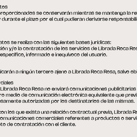
atos
roporcionados se conservarán mientras se mantenga la rel
y durante el plazo por el cual pudieran derivarse responsabil
tos se realiza con las siguientes bases jurídicas:
ción y/o la contratación de los servicios de Librada Roca Ro
 específico, informado e inequívoco del usuario.
arán a ningún tercero ajeno a Librada Roca Rosa, salvo obli
ciales
I, Librada Roca Rosa no enviará comunicaciones publicitaria
tro medio de comunicación electrónica equivalente que pre
resamente autorizadas por los destinatarios de las mismas.
con los que exista una relación contractual previa, Librada 
comunicaciones comerciales referentes a productos o servic
to de contratación con el cliente.