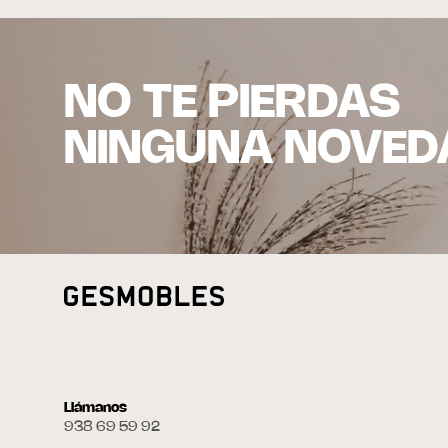
NO TE PIERDAS
NINGUNA NOVED
Llámanos
938 69 59 92