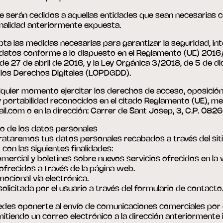
 serán cedidos a aquellas entidades que sean necesarias co
inalidad anteriormente expuesta.
ta las medidas necesarias para garantizar la seguridad, int
s datos conforme a lo dispuesto en el Reglamento (UE) 201
de 27 de abril de 2016, y la Ley Orgánica 3/2018, de 5 de d
 los Derechos Digitales (LOPDGDD).
lquier momento ejercitar los derechos de acceso, oposición, 
 y portabilidad reconocidos en el citado Reglamento (UE), me
.com o en la dirección: Carrer de Sant Josep, 3, C.P. 0826
to de los datos personales
rataremos tus datos personales recabados a través del si
con las siguientes finalidades:
mercial y boletines sobre nuevos servicios ofrecidos en la 
ofrecidos a través de la página web.
ocional vía electrónica.
 solicitada por el usuario a través del formulario de contacto
es oponerte al envío de comunicaciones comerciales por c
tiendo un correo electrónico a la dirección anteriormente 