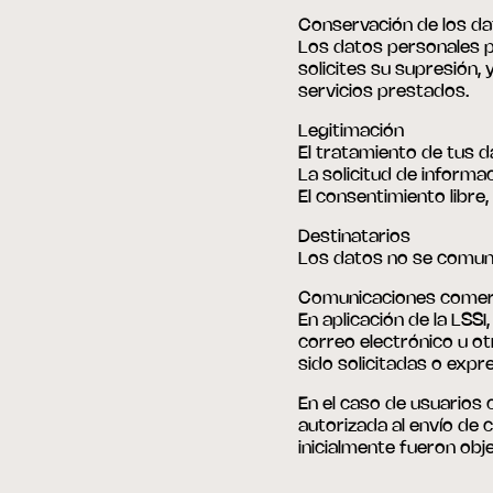
Conservación de los d
Los datos personales p
solicites su supresión, 
servicios prestados.
Legitimación
El tratamiento de tus da
La solicitud de informa
El consentimiento libre,
Destinatarios
Los datos no se comunic
Comunicaciones comer
En aplicación de la LSS
correo electrónico u o
sido solicitadas o exp
En el caso de usuarios 
autorizada al envío de 
inicialmente fueron obje