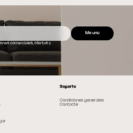
ciones comerciales, ofertas y
Soporte
Condiciones generales
n
Contacte
gar