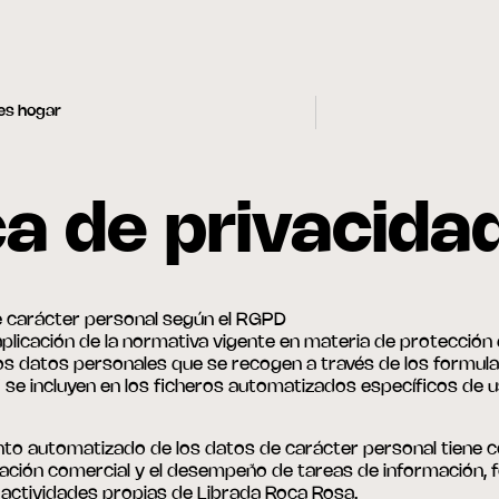
les hogar
ca de privacida
 carácter personal según el RGPD
plicación de la normativa vigente en materia de protección
os datos personales que se recogen a través de los formular
se incluyen en los ficheros automatizados específicos de u
nto automatizado de los datos de carácter personal tiene co
lación comercial y el desempeño de tareas de información, 
actividades propias de Librada Roca Rosa.