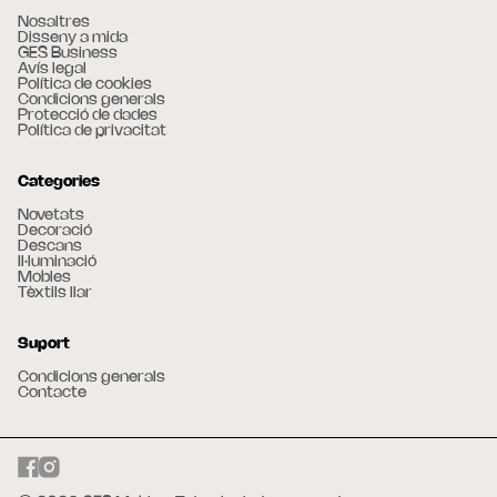
Nosaltres
Disseny a mida
GES Business
Avís legal
Política de cookies
Condicions generals
Protecció de dades
Política de privacitat
Categories
Novetats
Decoració
Descans
Il·luminació
Mobles
Tèxtils llar
Suport
Condicions generals
Contacte