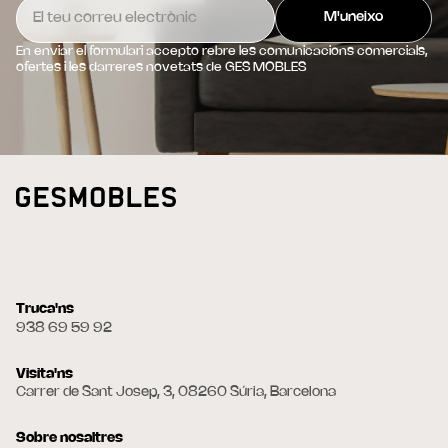
En enviar el formulari accepto rebre les comunicacions comercials,
ofertes i les darreres novetats de GES MOBLES
Truca'ns
938 69 59 92
Visita'ns
Carrer de Sant Josep, 3, 08260 Súria, Barcelona
Sobre nosaltres