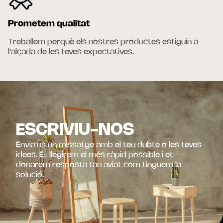
Prometem qualitat
Treballem perquè els nostres productes estiguin a
l'alçada de les teves expectatives.
ESCRIVIU-NOS
Envia'ns un missatge amb el teu dubte o les teves
idees. Et llegirem el més ràpid possible i et
donarem resposta tan aviat com tinguem la
solució.