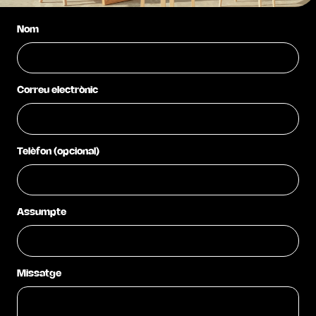
Nom
Correu electrònic
Telèfon (opcional)
Assumpte
Missatge