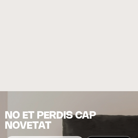
NO ET PERDIS CAP
NOVETAT