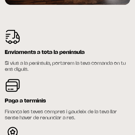
Enviaments a tota la península
Si vius a la península, portarem la teva comanda on tu
ens diguis.
Paga a terminis
Finança les teves compres i gaudeix de la teva llar
sense haver de renunciar a res.