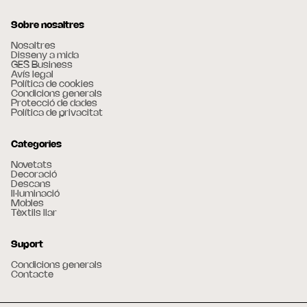
Sobre nosaltres
Nosaltres
Disseny a mida
GES Business
Avís legal
Política de cookies
Condicions generals
Protecció de dades
Política de privacitat
Categories
Novetats
Decoració
Descans
Il·luminació
Mobles
Tèxtils llar
Suport
Condicions generals
Contacte