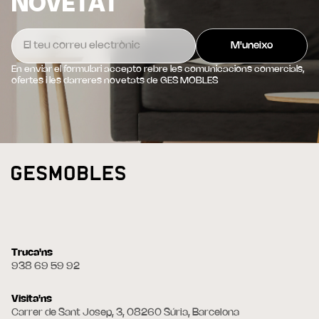
NOVETAT
En enviar el formulari accepto rebre les comunicacions comercials,
ofertes i les darreres novetats de GES MOBLES
Truca'ns
938 69 59 92
Visita'ns
Carrer de Sant Josep, 3, 08260 Súria, Barcelona