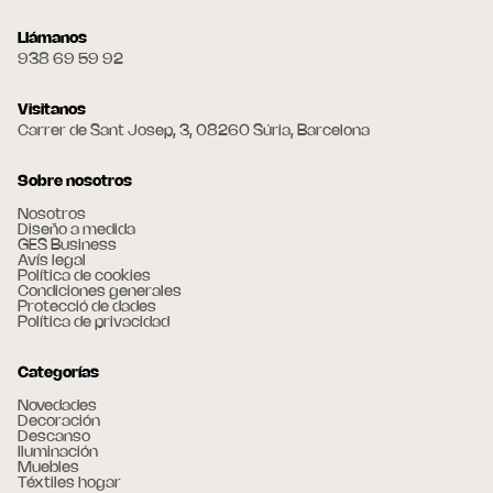
Llámanos
938 69 59 92
Visitanos
Carrer de Sant Josep, 3, 08260 Súria, Barcelona
Sobre nosotros
Nosotros
Diseño a medida
GES Business
Avís legal
Política de cookies
Condiciones generales
Protecció de dades
Política de privacidad
Categorías
Novedades
Decoración
Descanso
Iluminación
Muebles
Téxtiles hogar