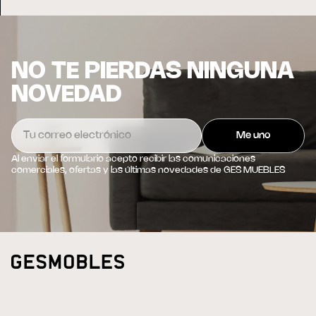
NO TE PIERDAS NINGUNA
NOVEDAD
Al enviar el formulario acepto recibir las comunicaciones
comerciales, ofertas y las últimas novedades de GES MUEBLES