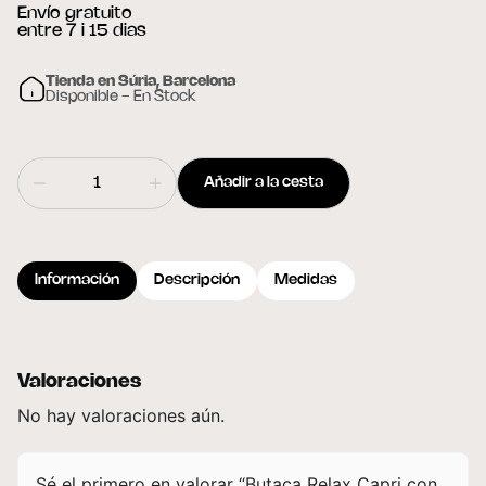
Envío gratuito
entre 7 i 15 dias
Tienda en Súria, Barcelona
Disponible - En Stock
Añadir a la cesta
Información
Descripción
Medidas
Valoraciones
No hay valoraciones aún.
Sé el primero en valorar “Butaca Relax Capri con