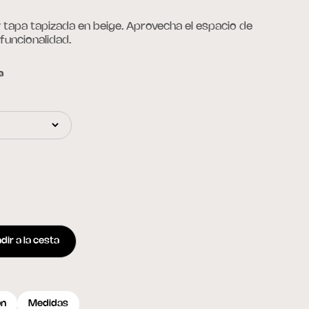
tapa tapizada en beige. Aprovecha el espacio de
 funcionalidad.
a
dir a la cesta
ón
Medidas