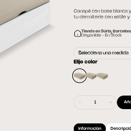
Canapé con base blanca y 
tu dormitorio con estilo y
Tienda en Súria, Barcelon
Disponible - En Stock
Elije color
Aña
Información
Descripci