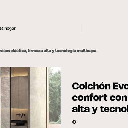
les hogar
scoelástica, firmeza alta y tecnología multicapa
Colchón Ev
confort con
alta y tecno
€