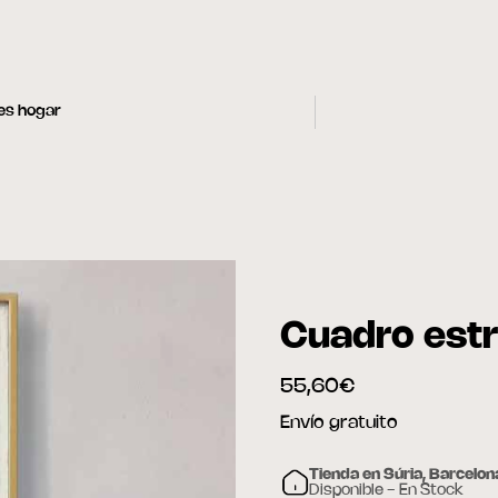
les hogar
Cuadro estr
55,60€
Envío gratuito
Tienda en Súria, Barcelon
Disponible - En Stock