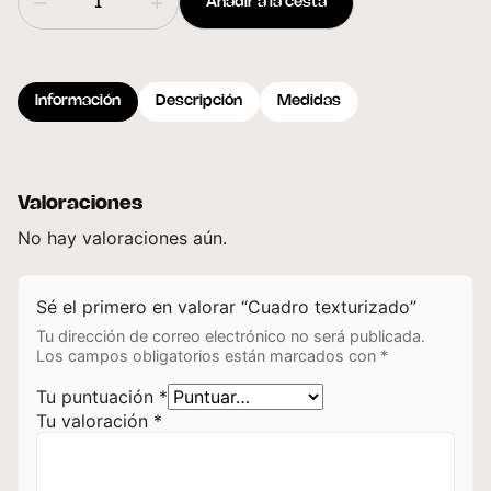
Añadir a la cesta
Información
Descripción
Medidas
Valoraciones
No hay valoraciones aún.
Sé el primero en valorar “Cuadro texturizado”
Tu dirección de correo electrónico no será publicada.
Los campos obligatorios están marcados con
*
Tu puntuación
*
Tu valoración
*