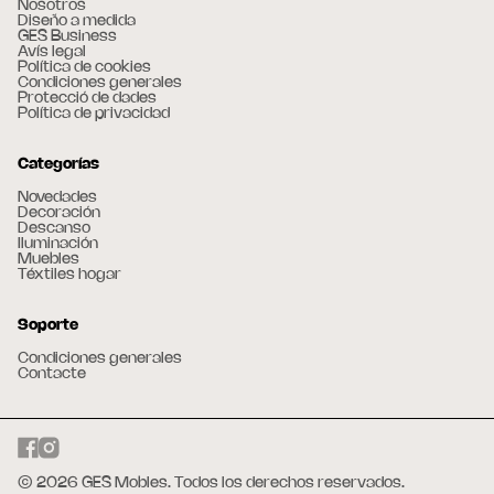
Nosotros
Diseño a medida
GES Business
Avís legal
Política de cookies
Condiciones generales
Protecció de dades
Política de privacidad
Categorías
Novedades
Decoración
Descanso
Iluminación
Muebles
Téxtiles hogar
Soporte
Condiciones generales
Contacte
© 2026 GES Mobles. Todos los derechos reservados.