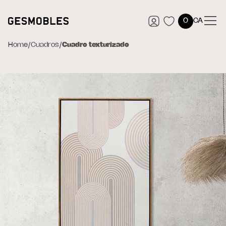
0
CA
Home
/
Cuadros
/
Cuadro texturizado