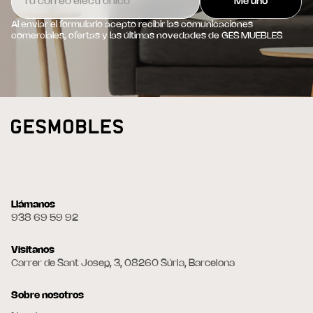
Al enviar el formulario acepto recibir las comunicaciones
comerciales, ofertas y las últimas novedades de GES MUEBLES
Llámanos
938 69 59 92
Visitanos
Carrer de Sant Josep, 3, 08260 Súria, Barcelona
Sobre nosotros