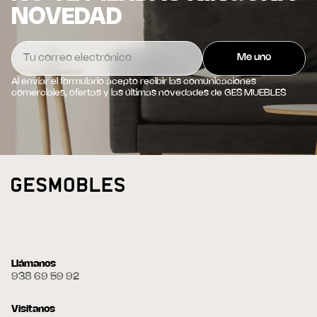
NOVEDAD
Al enviar el formulario acepto recibir las comunicaciones
comerciales, ofertas y las últimas novedades de GES MUEBLES
Llámanos
938 69 59 92
Visitanos