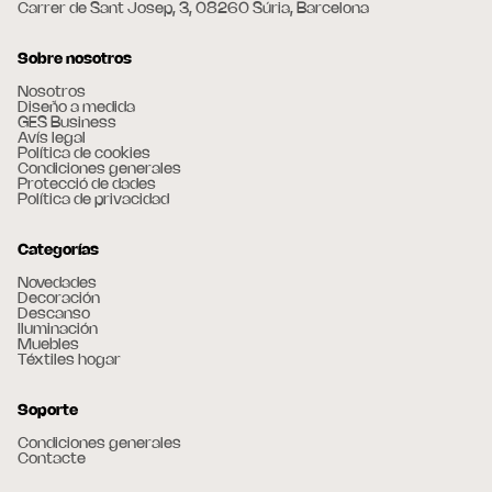
Carrer de Sant Josep, 3, 08260 Súria, Barcelona
Sobre nosotros
Nosotros
Diseño a medida
GES Business
Avís legal
Política de cookies
Condiciones generales
Protecció de dades
Política de privacidad
Categorías
Novedades
Decoración
Descanso
Iluminación
Muebles
Téxtiles hogar
Soporte
Condiciones generales
Contacte