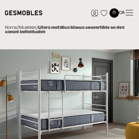
0
CA
Home
/
Muebles
/
Litera metálica blanca convertible en dos
camas individuales