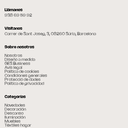
Llámanos
938 69 59 92
Visitanos
Carrer de Sant Josep, 3, 08260 Súria, Barcelona
Sobre nosotros
Nosotros
Diseño a medida
GES Business
Avís legal
Política de cookies
Condiciones generales
Protecció de dades
Política de privacidad
Categorías
Novedades
Decoración
Descanso
Iluminación
Muebles
Téxtiles hogar