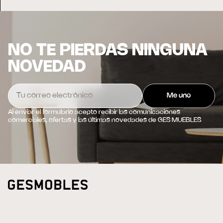
NO TE PIERDAS NINGUNA
NOVEDAD
Al enviar el formulario acepto recibir las comunicaciones
comerciales, ofertas y las últimas novedades de GES MUEBLES