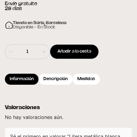
Envío gratuito
28 dias
Tienda en Súria, Barcelona
Disponible - En Stock
Añadir a la cesta
Información
Descripción
Medidas
Valoraciones
No hay valoraciones aún.
Sé el primero en valorar “Litera metálica blanca