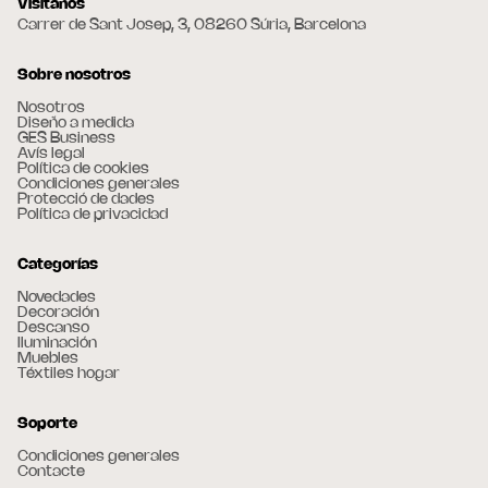
Visitanos
Carrer de Sant Josep, 3, 08260 Súria, Barcelona
Sobre nosotros
Nosotros
Diseño a medida
GES Business
Avís legal
Política de cookies
Condiciones generales
Protecció de dades
Política de privacidad
Categorías
Novedades
Decoración
Descanso
Iluminación
Muebles
Téxtiles hogar
Soporte
Condiciones generales
Contacte