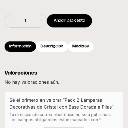
Añadir a la cesta
Información
Descripción
Medidas
Valoraciones
No hay valoraciones aún.
Sé el primero en valorar “Pack 2 Lámparas
Decorativas de Cristal con Base Dorada a Pilas”
Tu dirección de correo electrónico no será publicada.
Los campos obligatorios están marcados con
*