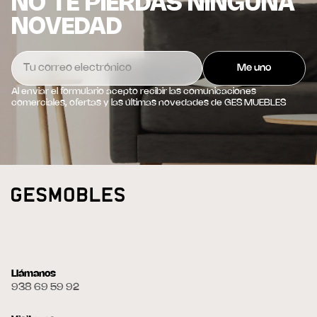
NO TE PIERDAS NINGUNA
NOVEDAD
Al enviar el formulario acepto recibir las comunicaciones
comerciales, ofertas y las últimas novedades de GES MUEBLES
Llámanos
938 69 59 92