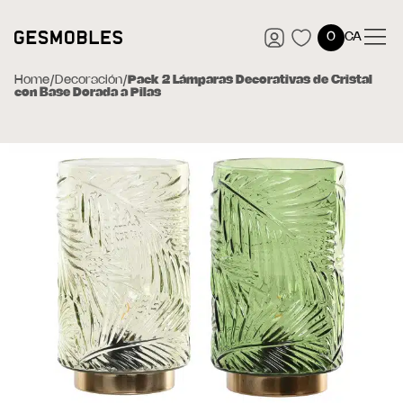
0
CA
Home
/
Decoración
/
Pack 2 Lámparas Decorativas de Cristal
con Base Dorada a Pilas