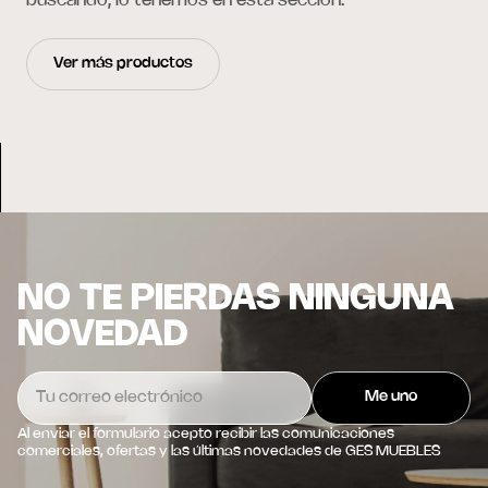
buscando, lo tenemos en esta sección.
Ver más productos
NO TE PIERDAS NINGUNA
NOVEDAD
Al enviar el formulario acepto recibir las comunicaciones
comerciales, ofertas y las últimas novedades de GES MUEBLES