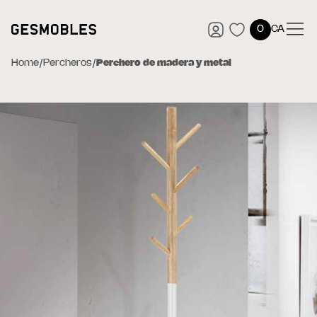
0
CA
Home
/
Percheros
/
Perchero de madera y metal