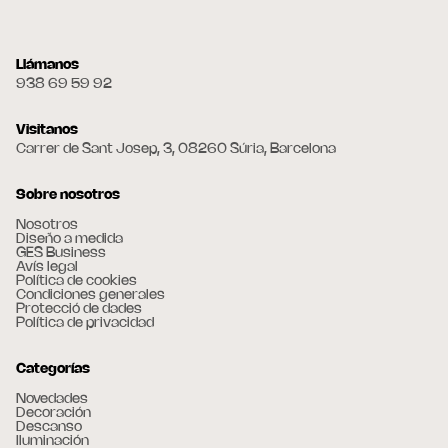
Llámanos
938 69 59 92
Visitanos
Carrer de Sant Josep, 3, 08260 Súria, Barcelona
Sobre nosotros
Nosotros
Diseño a medida
GES Business
Avís legal
Política de cookies
Condiciones generales
Protecció de dades
Política de privacidad
Categorías
Novedades
Decoración
Descanso
Iluminación