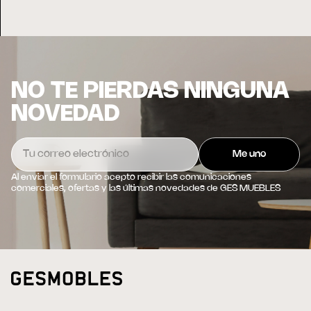
NO TE PIERDAS NINGUNA
NOVEDAD
Al enviar el formulario acepto recibir las comunicaciones
comerciales, ofertas y las últimas novedades de GES MUEBLES