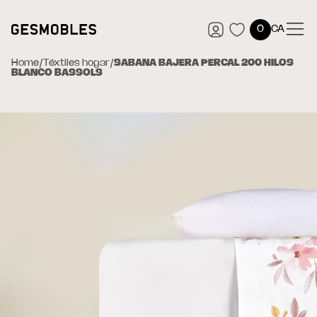
0
CA
Home
/
Téxtiles hogar
/
SABANA BAJERA PERCAL 200 HILOS
BLANCO BASSOLS