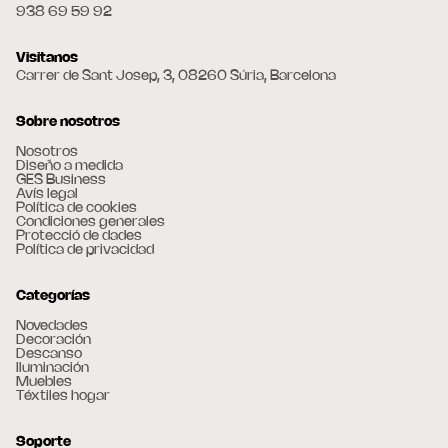
938 69 59 92
Visitanos
Carrer de Sant Josep, 3, 08260 Súria, Barcelona
Sobre nosotros
Nosotros
Diseño a medida
GES Business
Avís legal
Política de cookies
Condiciones generales
Protecció de dades
Política de privacidad
Categorías
Novedades
Decoración
Descanso
Iluminación
Muebles
Téxtiles hogar
Soporte