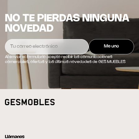
NO TE PIERDAS NINGUNA
NOVEDAD
Al enviar el formulario acepto recibir las comunicaciones
comerciales, ofertas y las últimas novedades de GES MUEBLES
Llámanos