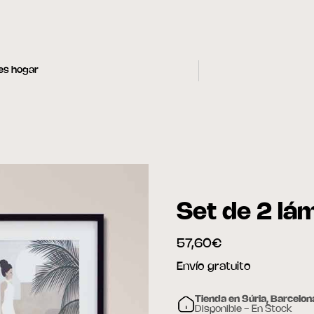
les hogar
Set de 2 lá
57,60€
Envío gratuito
Tienda en Súria, Barcelon
Disponible - En Stock