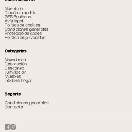
Sobre nosotros
Nosotros
Diseño a medida
GES Business
Avís legal
Política de cookies
Condiciones generales
Protecció de dades
Política de privacidad
Categorías
Novedades
Decoración
Descanso
Iluminación
Muebles
Téxtiles hogar
Soporte
Condiciones generales
Contacte