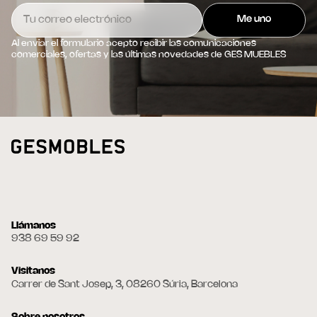
Al enviar el formulario acepto recibir las comunicaciones
comerciales, ofertas y las últimas novedades de GES MUEBLES
Llámanos
938 69 59 92
Visitanos
Carrer de Sant Josep, 3, 08260 Súria, Barcelona