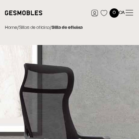
0
CA
Home
/
Sillas de oficina
/
Silla de oficina