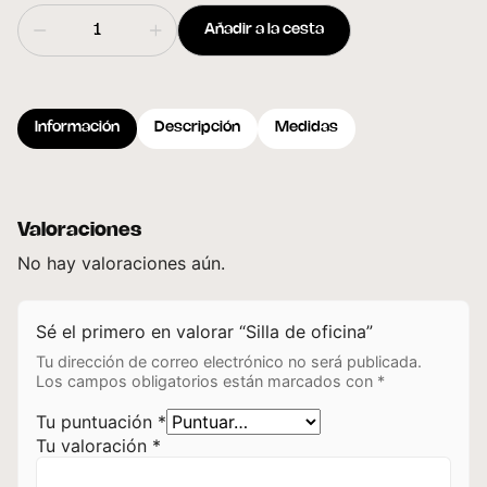
Añadir a la cesta
Información
Descripción
Medidas
Valoraciones
No hay valoraciones aún.
Sé el primero en valorar “Silla de oficina”
Tu dirección de correo electrónico no será publicada.
Los campos obligatorios están marcados con
*
Tu puntuación
*
Tu valoración
*