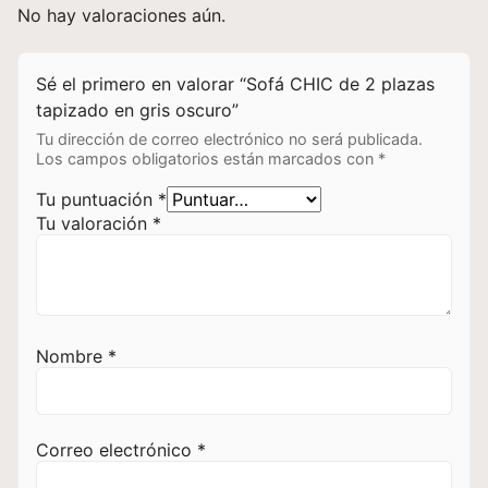
No hay valoraciones aún.
Sé el primero en valorar “Sofá CHIC de 2 plazas
tapizado en gris oscuro”
Tu dirección de correo electrónico no será publicada.
Los campos obligatorios están marcados con
*
Tu puntuación
*
Tu valoración
*
Nombre
*
Correo electrónico
*