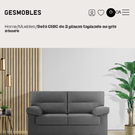
0
CA
Home
/
Muebles
/
Sofá CHIC de 2 plazas tapizado en gris
oscuro