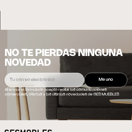
NO TE PIERDAS NINGUNA
NOVEDAD
Al enviar el formulario acepto recibir las comunicaciones
comerciales, ofertas y las últimas novedades de GES MUEBLES