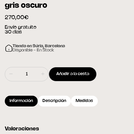
gris oscuro
270,00€
Envío gratuito
30 dias
Tienda en Súria, Barcelona
Disponible - En Stock
Añadir a la cesta
Información
Descripción
Medidas
Valoraciones