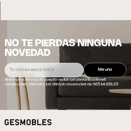
NO TE PIERDAS NINGUNA
NOVEDAD
Al enviar el formulario acepto recibir las comunicaciones
comerciales, ofertas y las últimas novedades de GES MUEBLES