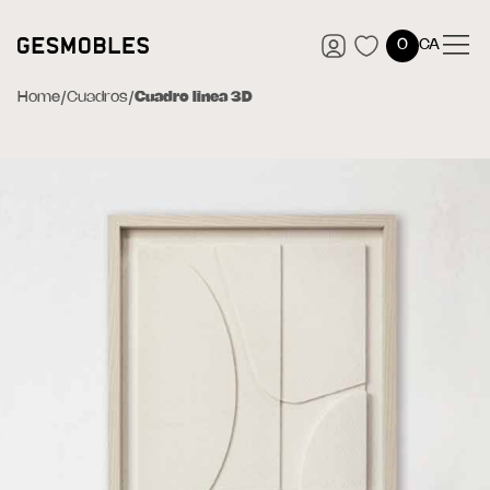
0
CA
Home
/
Cuadros
/
Cuadro linea 3D