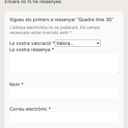
Encara no hi ha ressenyes.
Sigueu els primers a ressenyar “Quadre línia 3D”
L'adreça electrònica no es publicarà.
Els camps
necessaris estan marcats amb
*
La vostra valoració
*
La vostra ressenya
*
Nom
*
Correu electrònic
*