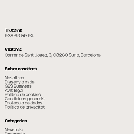
Truca'ns
938 69 59 92
Visita'ns
Carrer de Sant Josep, 3, 08260 Súria, Barcelona
Sobre nosaltres
Nosaltres
Disseny a mida
GES Business
Avís legal
Política de cookies
Condicions generals
Protecció de dades
Política de privacitat
Categories
Novetats