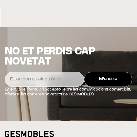
NO ET PERDIS CAP
NOVETAT
En enviar el formulari accepto rebre les comunicacions comercials,
ofertes i les darreres novetats de GES MOBLES