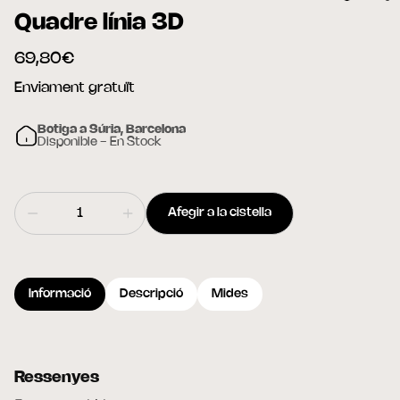
Quadre línia 3D
69,80€
Enviament gratuït
Botiga a Súria, Barcelona
Disponible - En Stock
Afegir a la cistella
Informació
Descripció
Mides
Ressenyes