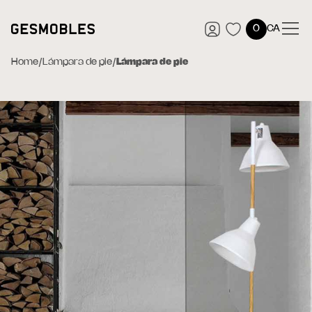
0
CA
Home
/
Lámpara de pie
/
Lámpara de pie