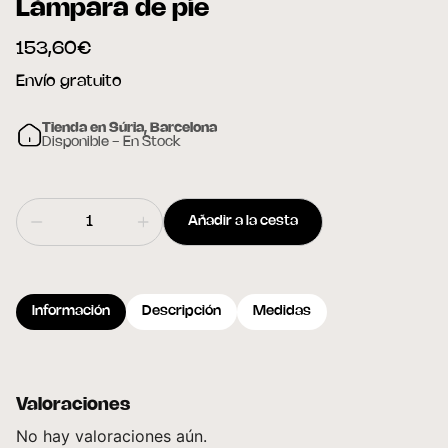
Lámpara de pie
153,60€
Envío gratuito
Tienda en Súria, Barcelona
Disponible - En Stock
Añadir a la cesta
Información
Descripción
Medidas
Valoraciones
No hay valoraciones aún.