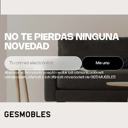
NO TE PIERDAS NINGUNA
NOVEDAD
Al enviar el formulario acepto recibir las comunicaciones
comerciales, ofertas y las últimas novedades de GES MUEBLES