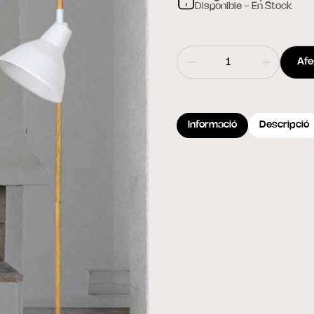
Disponible - En Stock
Afeg
Informació
Descripció