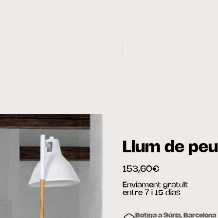
Llum de peu
153,60€
Enviament gratuït
entre 7 i 15 dias
Botiga a Súria, Barcelona