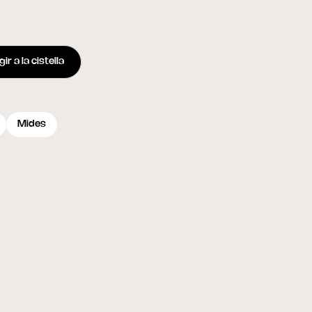
ir a la cistella
Mides