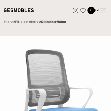
0
CA
Home
/
Sillas de oficina
/
Silla de oficina