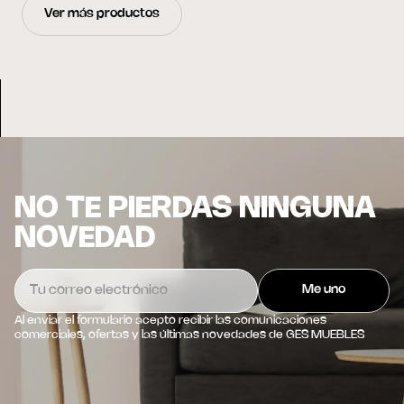
Ver más productos
NO TE PIERDAS NINGUNA
NOVEDAD
Al enviar el formulario acepto recibir las comunicaciones
comerciales, ofertas y las últimas novedades de GES MUEBLES