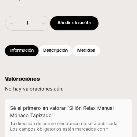
Añadir a la cesta
Información
Descripción
Medidas
Valoraciones
No hay valoraciones aún.
Sé el primero en valorar “Sillón Relax Manual
Mónaco Tapizado”
Tu dirección de correo electrónico no será publicada.
Los campos obligatorios están marcados con
*