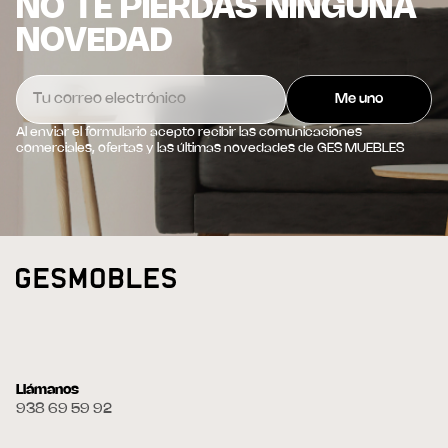
NO TE PIERDAS NINGUNA
NOVEDAD
Al enviar el formulario acepto recibir las comunicaciones
comerciales, ofertas y las últimas novedades de GES MUEBLES
Llámanos
938 69 59 92