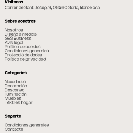
Visitanos
Carrer de Sant Josep, 3, 08260 Súria, Barcelona
Sobre nosotros
Nosotros
Diseño a medida
GES Business
Avís legal
Política de cookies
Condiciones generales
Protecció de dades
Política de privacidad
Categorías
Novedades
Decoración
Descanso
Iluminación
Muebles
Téxtiles hogar
Soporte
Condiciones generales
Contacte