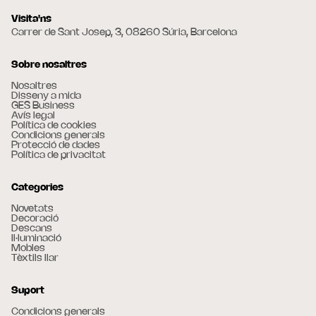
Visita'ns
Carrer de Sant Josep, 3, 08260 Súria, Barcelona
Sobre nosaltres
Nosaltres
Disseny a mida
GES Business
Avís legal
Política de cookies
Condicions generals
Protecció de dades
Política de privacitat
Categories
Novetats
Decoració
Descans
Il·luminació
Mobles
Tèxtils llar
Suport
Condicions generals