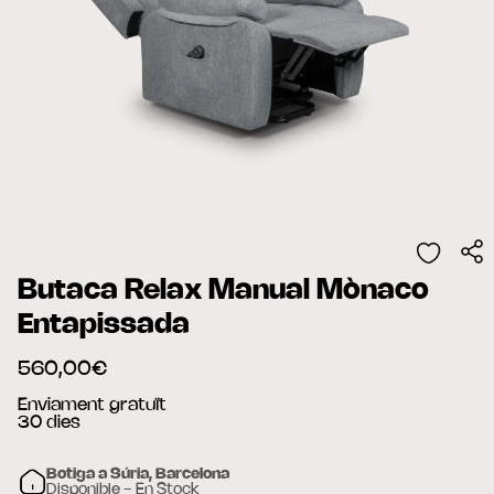
Butaca Relax Manual Mònaco
Entapissada
560,00€
Enviament gratuït
30 dies
Botiga a Súria, Barcelona
Disponible - En Stock