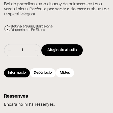
Bol de porcellana amb disseny de palmeres en tons
verds i blaus. Perfecte per servir o decorar amb un toc
tropical i elegant.
Botiga a Súria, Barcelona
Disponible - En Stock
Afegir a la cistella
Informació
Descripció
Mides
Ressenyes
Encara no hi ha ressenyes.