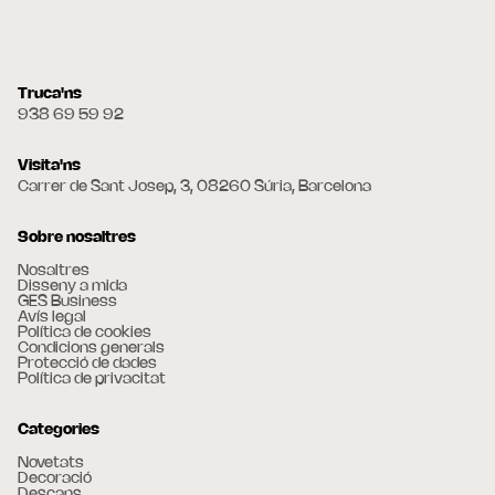
Truca'ns
938 69 59 92
Visita'ns
Carrer de Sant Josep, 3, 08260 Súria, Barcelona
Sobre nosaltres
Nosaltres
Disseny a mida
GES Business
Avís legal
Política de cookies
Condicions generals
Protecció de dades
Política de privacitat
Categories
Novetats
Decoració
Descans