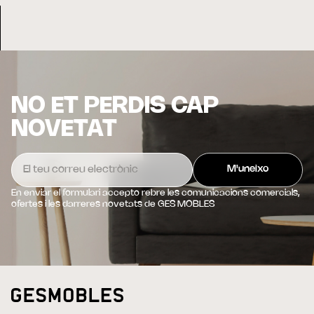
NO ET PERDIS CAP
NOVETAT
En enviar el formulari accepto rebre les comunicacions comercials,
ofertes i les darreres novetats de GES MOBLES