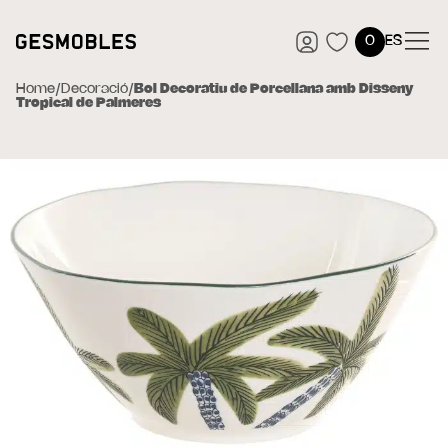
0
ES
Home
/
Decoració
/
Bol Decoratiu de Porcellana amb Disseny
Tropical de Palmeres