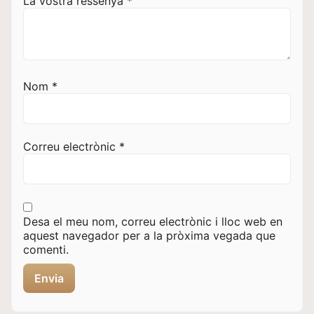
La vostra ressenya
*
Nom
*
Correu electrònic
*
Desa el meu nom, correu electrònic i lloc web en
aquest navegador per a la pròxima vegada que
comenti.