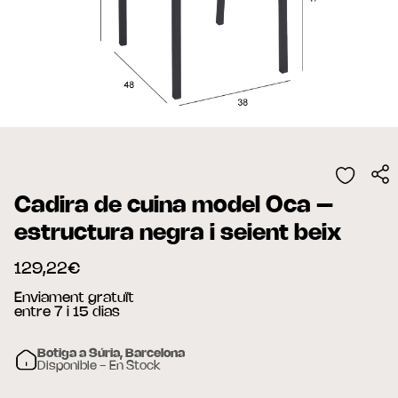
Cadira de cuina model Oca –
estructura negra i seient beix
129,22€
Enviament gratuït
entre 7 i 15 dias
Botiga a Súria, Barcelona
Disponible - En Stock