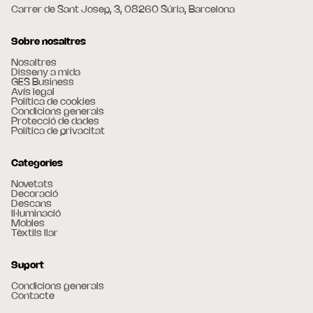
Carrer de Sant Josep, 3, 08260 Súria, Barcelona
Sobre nosaltres
Nosaltres
Disseny a mida
GES Business
Avís legal
Política de cookies
Condicions generals
Protecció de dades
Política de privacitat
Categories
Novetats
Decoració
Descans
Il·luminació
Mobles
Tèxtils llar
Suport
Condicions generals
Contacte