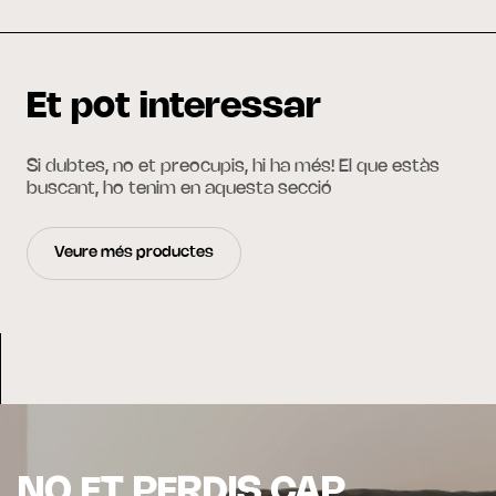
Et pot interessar
Si dubtes, no et preocupis, hi ha més! El que estàs
buscant, ho tenim en aquesta secció
Veure més productes
NO ET PERDIS CAP