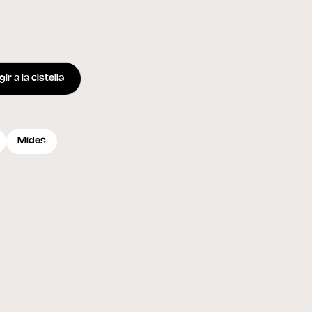
ir a la cistella
Mides