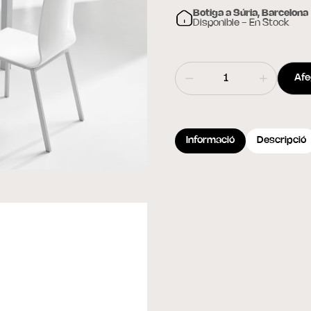
Botiga a Súria, Barcelona
Disponible - En Stock
Afeg
Informació
Descripció