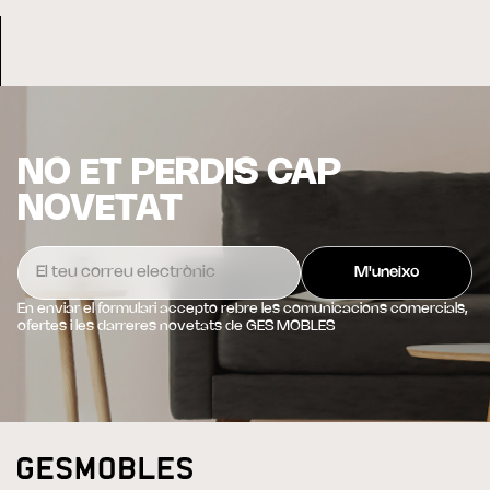
NO ET PERDIS CAP
NOVETAT
En enviar el formulari accepto rebre les comunicacions comercials,
ofertes i les darreres novetats de GES MOBLES