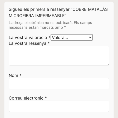
Sigueu els primers a ressenyar “COBRE MATALÀS
MICROFIBRA IMPERMEABLE”
L'adreça electrònica no es publicarà.
Els camps
necessaris estan marcats amb
*
La vostra valoració
*
La vostra ressenya
*
Nom
*
Correu electrònic
*