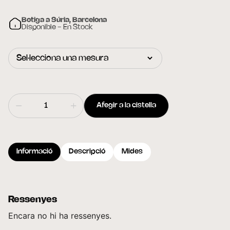
Botiga a Súria, Barcelona
Disponible - En Stock
Afegir a la cistella
Informació
Descripció
Mides
Ressenyes
Encara no hi ha ressenyes.