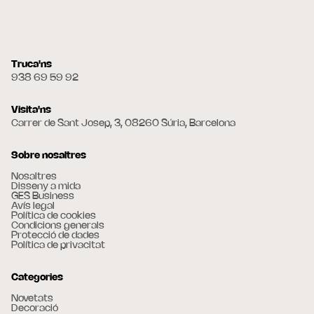
Truca'ns
938 69 59 92
Visita'ns
Carrer de Sant Josep, 3, 08260 Súria, Barcelona
Sobre nosaltres
Nosaltres
Disseny a mida
GES Business
Avís legal
Política de cookies
Condicions generals
Protecció de dades
Política de privacitat
Categories
Novetats
Decoració