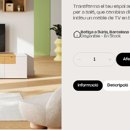
Transforma el teu espai 
per a saló, que combina di
inclou un moble de TV en bl
Botiga a Súria, Barcelona
Disponible - En Stock
Afeg
Informació
Descripció