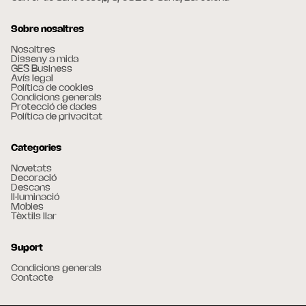
Sobre nosaltres
Nosaltres
Disseny a mida
GES Business
Avís legal
Política de cookies
Condicions generals
Protecció de dades
Política de privacitat
Categories
Novetats
Decoració
Descans
Il·luminació
Mobles
Tèxtils llar
Suport
Condicions generals
Contacte