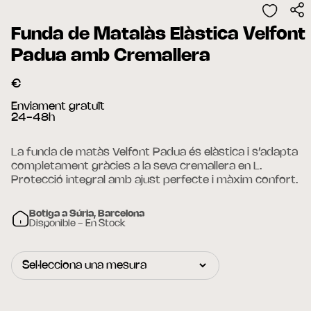
Funda de Matalàs Elàstica Velfont
Padua amb Cremallera
€
Enviament gratuït
24-48h
La funda de matàs Velfont Padua és elàstica i s’adapta
completament gràcies a la seva cremallera en L.
Protecció integral amb ajust perfecte i màxim confort.
Botiga a Súria, Barcelona
Disponible - En Stock