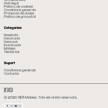
GES Business
Avís legal
Política de cookies
Condicions generals
Protecció de dades
Política de privacitat
Categories
Novetats
Decoració
Descans
Il·luminació
Mobles
Tèxtils llar
Suport
Condicions generals
Contacte
© 2026 GES Mobles. Tots els drets reservats.