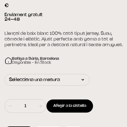
€
Enviament gratuït
24-48
Llençol de baix blanc 100% cotó tipus jersey. Suau,
còmode i elàstic. Ajust perfecte amb goma a tot el
perímetre. Ideal per a descans natural i sense arrugues.
Botiga a Súria, Barcelona
Disponible - En Stock
Afegir a la cistella