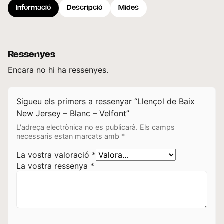
Informació
Descripció
Mides
Ressenyes
Encara no hi ha ressenyes.
Sigueu els primers a ressenyar “Llençol de Baix
New Jersey – Blanc – Velfont”
L'adreça electrònica no es publicarà.
Els camps
necessaris estan marcats amb
*
La vostra valoració
*
La vostra ressenya
*