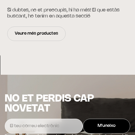
Si dubtes, no et preocupis, hi ha més! El que estàs
buscant, ho tenim en aquesta secció
Veure més productes
NO ET PERDIS CAP
NOVETAT