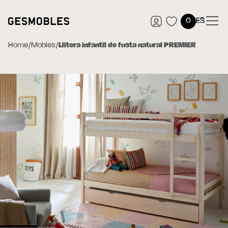
0
ES
Home
/
Mobles
/
Llitera infantil de fusta natural PREMIER