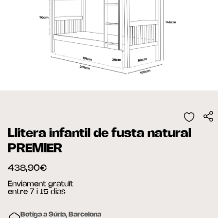
Llitera infantil de fusta natural
PREMIER
438,90€
Enviament gratuït
entre 7 i 15 dias
Botiga a Súria, Barcelona