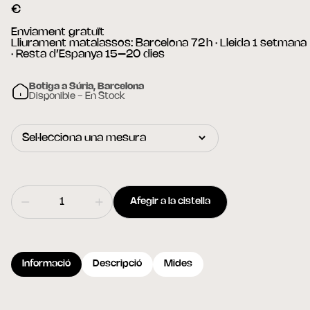
€
Enviament gratuït
Lliurament matalassos: Barcelona 72 h · Lleida 1 setmana
· Resta d’Espanya 15–20 dies
Botiga a Súria, Barcelona
Disponible - En Stock
Afegir a la cistella
Informació
Descripció
Mides