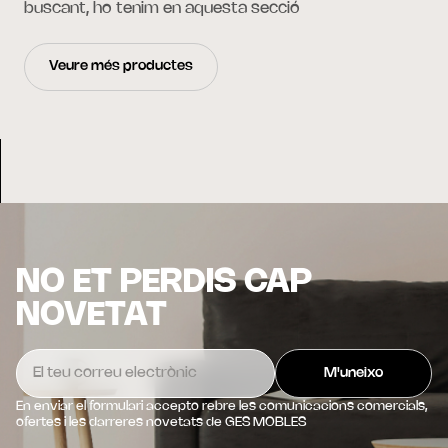
buscant, ho tenim en aquesta secció
Veure més productes
NO ET PERDIS CAP
NOVETAT
En enviar el formulari accepto rebre les comunicacions comercials,
ofertes i les darreres novetats de GES MOBLES