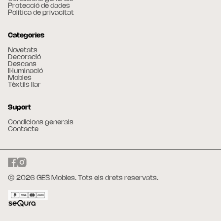
Protecció de dades
Política de privacitat
Categories
Novetats
Decoració
Descans
Il·luminació
Mobles
Tèxtils llar
Suport
Condicions generals
Contacte
© 2026 GES Mobles. Tots els drets reservats.