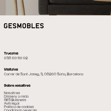
Truca'ns
938 69 59 92
Visita'ns
Carrer de Sant Josep, 3, 08260 Súria, Barcelona
Sobre nosaltres
Nosaltres
Disseny a mida
GES Business
Avís legal
Política de cookies
Condicions generals