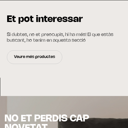
Et pot interessar
Si dubtes, no et preocupis, hi ha més! El que estàs
buscant, ho tenim en aquesta secció
Veure més productes
NO ET PERDIS CAP