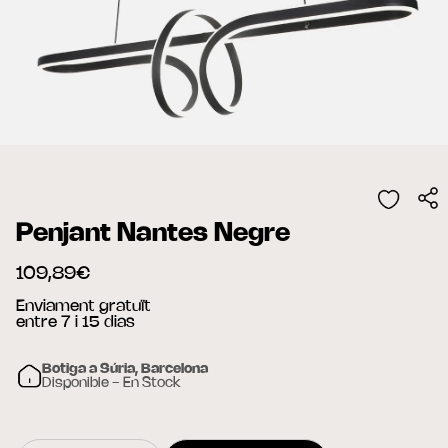
Penjant Nantes Negre
109,89€
Enviament gratuït
entre 7 i 15 dias
Botiga a Súria, Barcelona
Disponible - En Stock