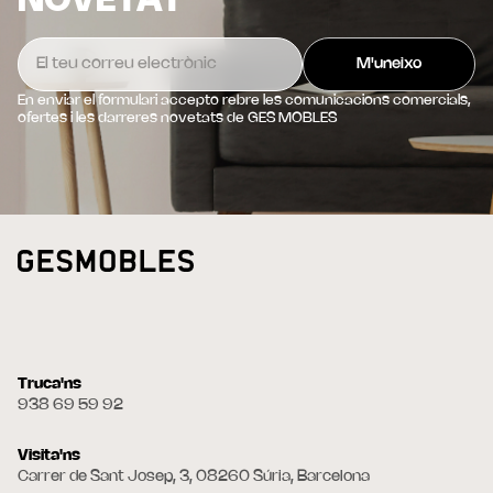
NOVETAT
En enviar el formulari accepto rebre les comunicacions comercials,
ofertes i les darreres novetats de GES MOBLES
Truca'ns
938 69 59 92
Visita'ns
Carrer de Sant Josep, 3, 08260 Súria, Barcelona