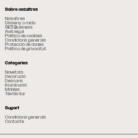
Sobre nosaltres
Nosaltres
Disseny a mida
GES Business
Avís legal
Política de cookies
Condicions generals
Protecció de dades
Política de privacitat
Categories
Novetats
Decoració
Descans
Il·luminació
Mobles
Tèxtils llar
Suport
Condicions generals
Contacte