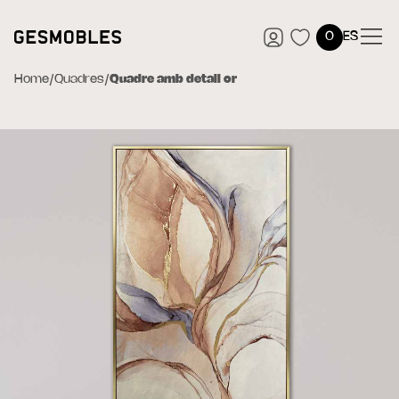
0
ES
Home
/
Quadres
/
Quadre amb detall or