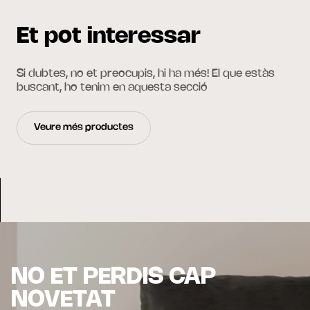
Et pot interessar
Si dubtes, no et preocupis, hi ha més! El que estàs
buscant, ho tenim en aquesta secció
Veure més productes
NO ET PERDIS CAP
NOVETAT