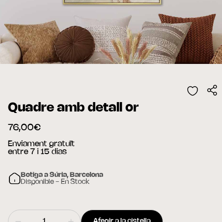
Quadre amb detall or
76,00€
Enviament gratuït
entre 7 i 15 dias
Botiga a Súria, Barcelona
Disponible - En Stock
Afegir a la cistella