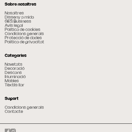
Sobre nosaltres
Nosaltres
Disseny a mida
GES Business
Avís legal
Política de cookies
Condicions generals
Protecció de dades
Política de privacitat
Categories
Novetats
Decoració
Descans
Il·luminació
Mobles
Tèxtils llar
Suport
Condicions generals
Contacte