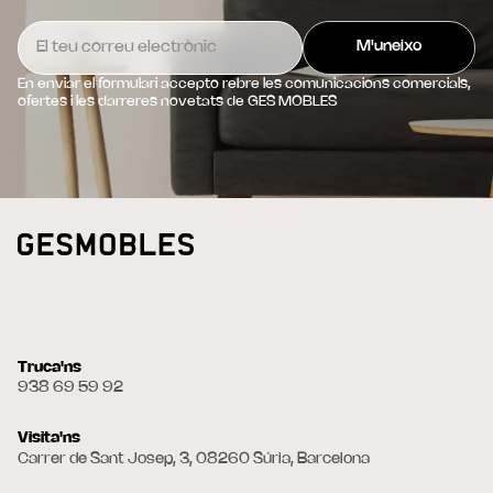
En enviar el formulari accepto rebre les comunicacions comercials,
ofertes i les darreres novetats de GES MOBLES
Truca'ns
938 69 59 92
Visita'ns
Carrer de Sant Josep, 3, 08260 Súria, Barcelona