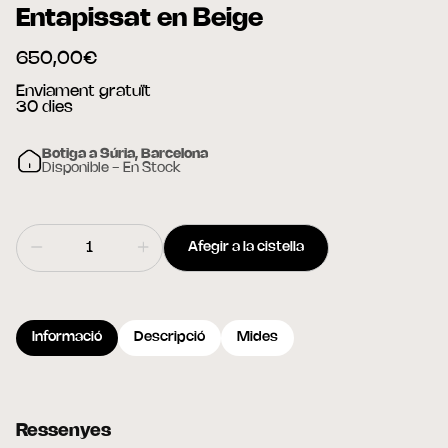
Entapissat en Beige
650,00€
Enviament gratuït
30 dies
Botiga a Súria, Barcelona
Disponible - En Stock
Afegir a la cistella
Informació
Descripció
Mides
Ressenyes