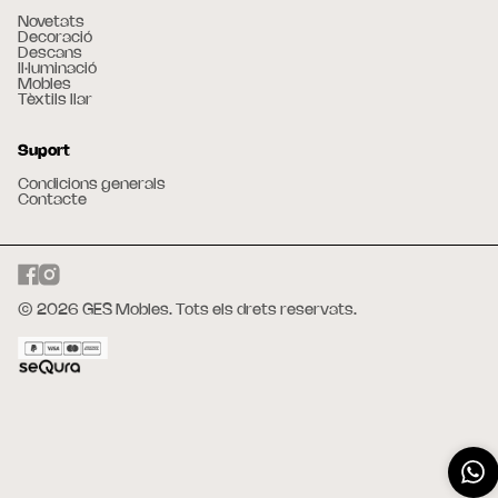
Novetats
Decoració
Descans
Il·luminació
Mobles
Tèxtils llar
Suport
Condicions generals
Contacte
© 2026 GES Mobles. Tots els drets reservats.