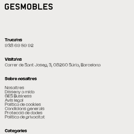
Truca'ns
938 69 59 92
Visita'ns
Carrer de Sant Josep, 3, 08260 Súria, Barcelona
Sobre nosaltres
Nosaltres
Disseny a mida
GES Business
Avís legal
Política de cookies
Condicions generals
Protecció de dades
Política de privacitat
Categories