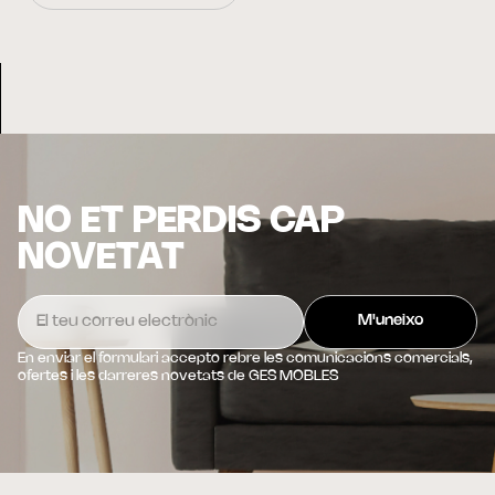
NO ET PERDIS CAP
NOVETAT
En enviar el formulari accepto rebre les comunicacions comercials,
ofertes i les darreres novetats de GES MOBLES