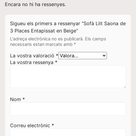
Encara no hi ha ressenyes.
Sigueu els primers a ressenyar “Sofà Llit Saona de
3 Places Entapissat en Beige”
L'adreça electrònica no es publicarà.
Els camps
necessaris estan marcats amb
*
La vostra valoració
*
La vostra ressenya
*
Nom
*
Correu electrònic
*