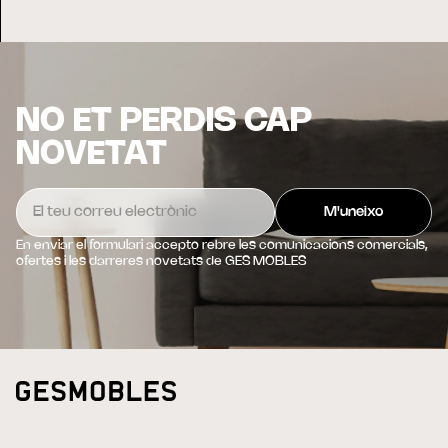
NO ET PERDIS CAP
NOVETAT
En enviar el formulari accepto rebre les comunicacions comercials,
ofertes i les darreres novetats de GES MOBLES