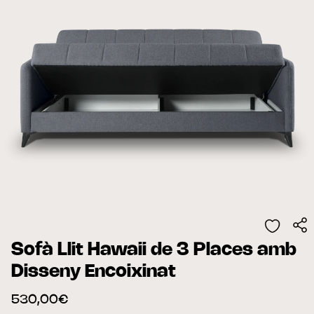
Sofà Llit Hawaii de 3 Places amb
Disseny Encoixinat
530,00€