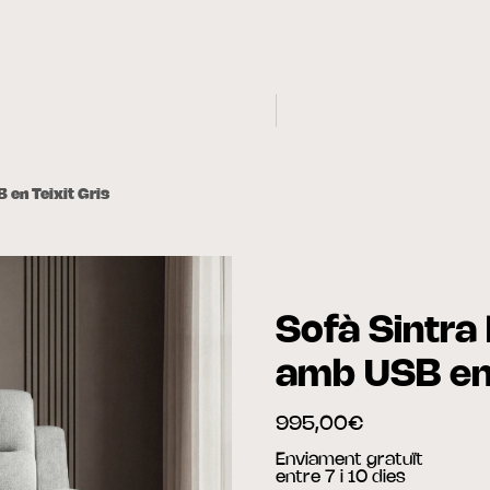
 en Teixit Gris
Sofà Sintra 
amb USB en 
995,00€
Enviament gratuït
entre 7 i 10 dies