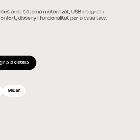
places amb sistema motoritzat, USB integrat i
Confort, disseny i funcionalitat per a casa teva.
ir a la cistella
Mides