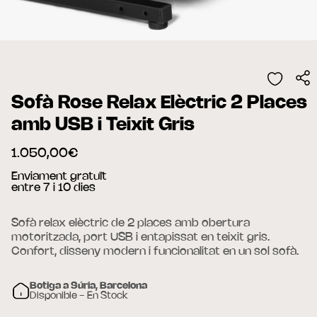
Sofà Rose Relax Elèctric 2 Places
amb USB i Teixit Gris
1.050,00€
Enviament gratuït
entre 7 i 10 dies
Sofà relax elèctric de 2 places amb obertura
motoritzada, port USB i entapissat en teixit gris.
Confort, disseny modern i funcionalitat en un sol sofà.
Botiga a Súria, Barcelona
Disponible - En Stock