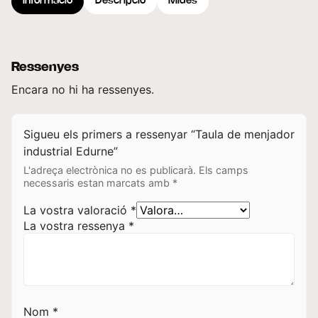
Informació
Descripció
Mides
Ressenyes
Encara no hi ha ressenyes.
Sigueu els primers a ressenyar “Taula de menjador
industrial Edurne”
L'adreça electrònica no es publicarà.
Els camps
necessaris estan marcats amb
*
La vostra valoració
*
La vostra ressenya
*
Nom
*