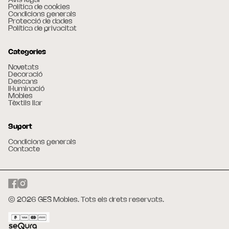
Avís legal
Política de cookies
Condicions generals
Protecció de dades
Política de privacitat
Categories
Novetats
Decoració
Descans
Il·luminació
Mobles
Tèxtils llar
Suport
Condicions generals
Contacte
© 2026 GES Mobles. Tots els drets reservats.