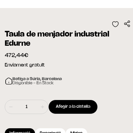
Taula de menjador industrial
Edurne
472,44€
Enviament gratuït
Botiga a Súria, Barcelona
Disponible - En Stock
Afegir a la cistella