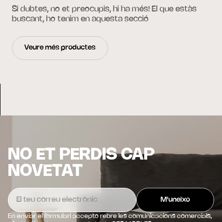
Si dubtes, no et preocupis, hi ha més! El que estàs
buscant, ho tenim en aquesta secció
Veure més productes
NO ET PERDIS CAP
NOVETAT
En enviar el formulari accepto rebre les comunicacions comercials,