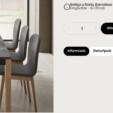
Botiga a Súria, Barcelona
Disponible - En Stock
Afeg
Informació
Descripció