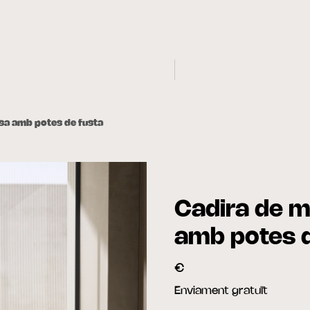
isa amb potes de fusta
Cadira de m
amb potes d
€
Enviament gratuït