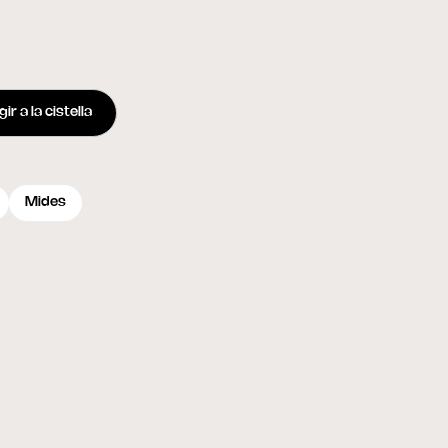
ir a la cistella
Mides