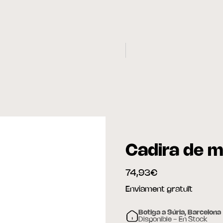
Cadira de m
74,93€
Enviament gratuït
Botiga a Súria, Barcelona
Disponible - En Stock