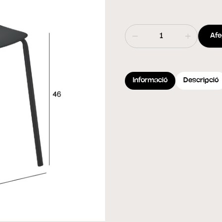
Afeg
Informació
Descripció