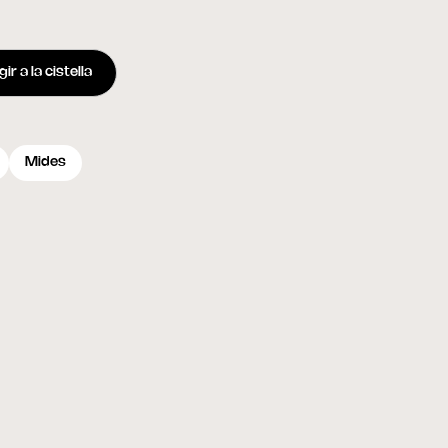
ir a la cistella
Mides