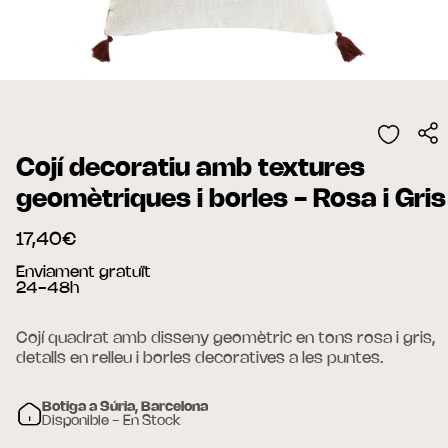
Cojí decoratiu amb textures
geomètriques i borles - Rosa i Gris
17,40€
Enviament gratuït
24-48h
Cojí quadrat amb disseny geomètric en tons rosa i gris,
detalls en relleu i borles decoratives a les puntes.
Botiga a Súria, Barcelona
Disponible - En Stock