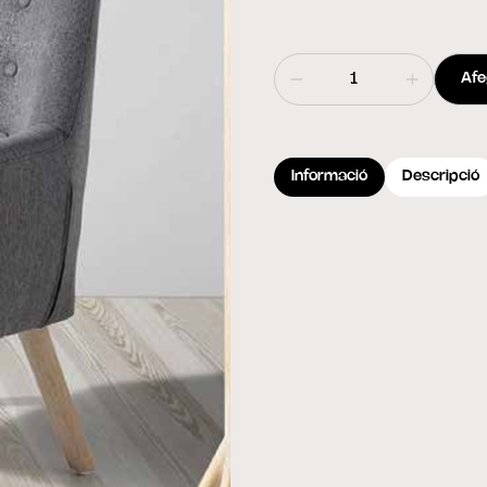
Afeg
Informació
Descripció