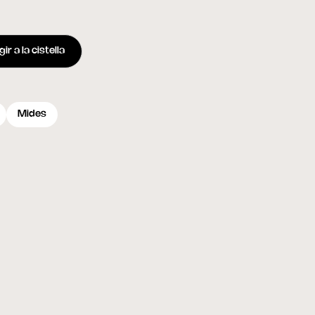
ir a la cistella
Mides