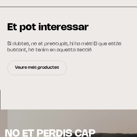
Et pot interessar
Si dubtes, no et preocupis, hi ha més! El que estàs
buscant, ho tenim en aquesta secció
Veure més productes
NO ET PERDIS CAP