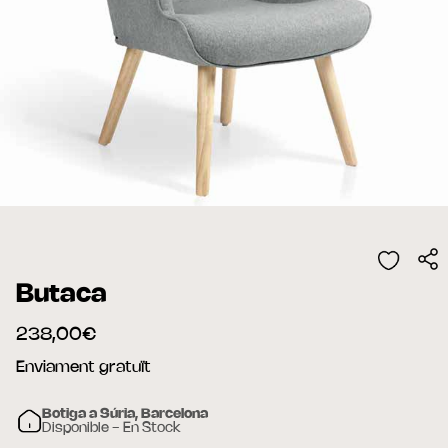
Butaca
238,00€
Enviament gratuït
Botiga a Súria, Barcelona
Disponible - En Stock