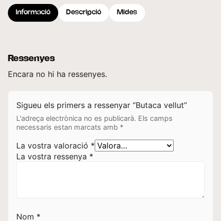
Informació
Descripció
Mides
Ressenyes
Encara no hi ha ressenyes.
Sigueu els primers a ressenyar “Butaca vellut”
L'adreça electrònica no es publicarà.
Els camps
necessaris estan marcats amb
*
La vostra valoració
*
La vostra ressenya
*
Nom
*