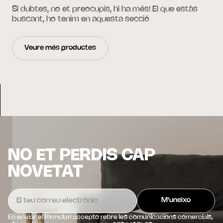
Si dubtes, no et preocupis, hi ha més! El que estàs
buscant, ho tenim en aquesta secció
Veure més productes
NO ET PERDIS CAP
NOVETAT
En enviar el formulari accepto rebre les comunicacions comercials,