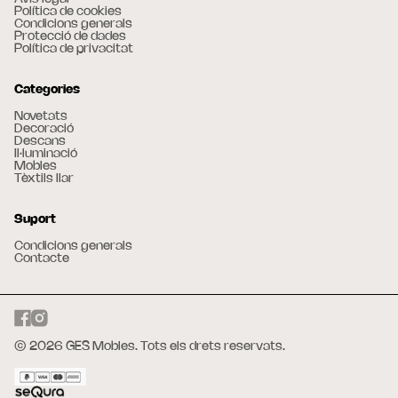
Política de cookies
Condicions generals
Protecció de dades
Política de privacitat
Categories
Novetats
Decoració
Descans
Il·luminació
Mobles
Tèxtils llar
Suport
Condicions generals
Contacte
© 2026 GES Mobles. Tots els drets reservats.